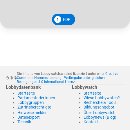
1
FDP
Die Inhalte von Lobbywatch.ch sind lizenziert unter einer
Creative
Commons Namensnennung - Weitergabe unter gleichen
Bedingungen 4.0 International Lizenz
.
Lobbydatenbank
Lobbywatch
Startseite
Startseite
Parlamentarier:innen
Wieso Lobbywatch?
Lobbygruppen
Recherche & Tools
Zutrittsberechtigte
Bildungsangebot
Hinweise melden
Über Lobbywatch
Datenexport
Lobbynews (Blog)
Technik
Kontakt