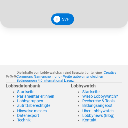
1
SVP
Die Inhalte von Lobbywatch.ch sind lizenziert unter einer
Creative
Commons Namensnennung - Weitergabe unter gleichen
Bedingungen 4.0 International Lizenz
.
Lobbydatenbank
Lobbywatch
Startseite
Startseite
Parlamentarier:innen
Wieso Lobbywatch?
Lobbygruppen
Recherche & Tools
Zutrittsberechtigte
Bildungsangebot
Hinweise melden
Über Lobbywatch
Datenexport
Lobbynews (Blog)
Technik
Kontakt