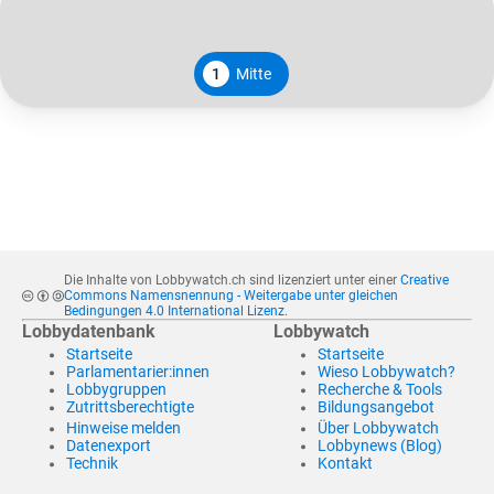
1
Mitte
Die Inhalte von Lobbywatch.ch sind lizenziert unter einer
Creative
Commons Namensnennung - Weitergabe unter gleichen
Bedingungen 4.0 International Lizenz
.
Lobbydatenbank
Lobbywatch
Startseite
Startseite
Parlamentarier:innen
Wieso Lobbywatch?
Lobbygruppen
Recherche & Tools
Zutrittsberechtigte
Bildungsangebot
Hinweise melden
Über Lobbywatch
Datenexport
Lobbynews (Blog)
Technik
Kontakt