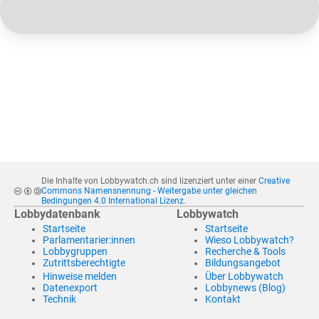
Die Inhalte von Lobbywatch.ch sind lizenziert unter einer
Creative
Commons Namensnennung - Weitergabe unter gleichen
Bedingungen 4.0 International Lizenz
.
Lobbydatenbank
Lobbywatch
Startseite
Startseite
Parlamentarier:innen
Wieso Lobbywatch?
Lobbygruppen
Recherche & Tools
Zutrittsberechtigte
Bildungsangebot
Hinweise melden
Über Lobbywatch
Datenexport
Lobbynews (Blog)
Technik
Kontakt