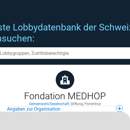
ste Lobbydatenbank der Schwei
hsuchen:
Fondation MEDHOP
Gemeinwohl/Gesellschaft
,
Stiftung
,
Porrentruy
Angaben zur Organisation