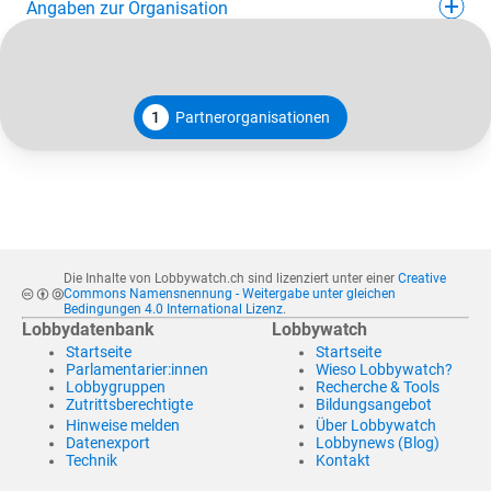
Angaben zur Organisation
1
Partnerorganisationen
Die Inhalte von Lobbywatch.ch sind lizenziert unter einer
Creative
Commons Namensnennung - Weitergabe unter gleichen
Bedingungen 4.0 International Lizenz
.
Lobbydatenbank
Lobbywatch
Startseite
Startseite
Parlamentarier:innen
Wieso Lobbywatch?
Lobbygruppen
Recherche & Tools
Zutrittsberechtigte
Bildungsangebot
Hinweise melden
Über Lobbywatch
Datenexport
Lobbynews (Blog)
Technik
Kontakt