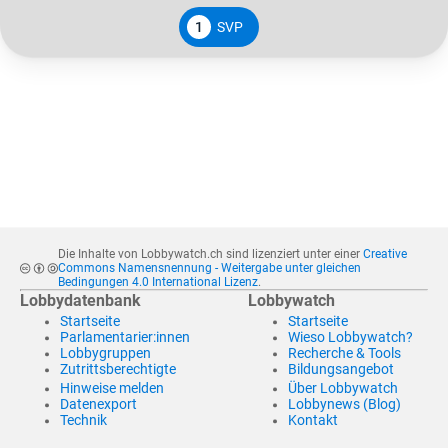
1
SVP
Die Inhalte von Lobbywatch.ch sind lizenziert unter einer
Creative
Commons Namensnennung - Weitergabe unter gleichen
Bedingungen 4.0 International Lizenz
.
Lobbydatenbank
Lobbywatch
Startseite
Startseite
Parlamentarier:innen
Wieso Lobbywatch?
Lobbygruppen
Recherche & Tools
Zutrittsberechtigte
Bildungsangebot
Hinweise melden
Über Lobbywatch
Datenexport
Lobbynews (Blog)
Technik
Kontakt