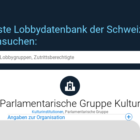
ste Lobbydatenbank der Schwei
hsuchen:
Parlamentarische Gruppe Kultu
Kulturinstitutionen
,
Parlamentarische Gruppe
Angaben zur Organisation