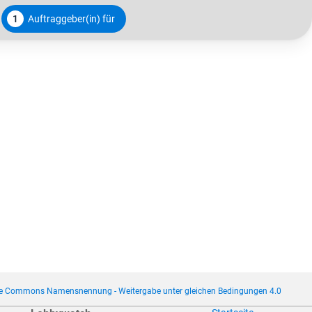
1
Auftraggeber(in) für
ve Commons Namensnennung - Weitergabe unter gleichen Bedingungen 4.0