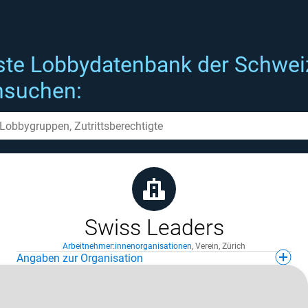
ste Lobbydatenbank der Schwei
hsuchen:
Swiss Leaders
Arbeitnehmer:innenorganisationen
,
Verein
,
Zürich
Angaben zur Organisation