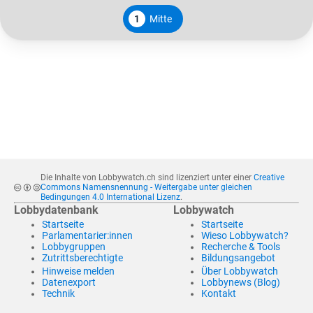
1
Mitte
Die Inhalte von Lobbywatch.ch sind lizenziert unter einer
Creative
Commons Namensnennung - Weitergabe unter gleichen
Bedingungen 4.0 International Lizenz
.
Lobbydatenbank
Lobbywatch
Startseite
Startseite
Parlamentarier:innen
Wieso Lobbywatch?
Lobbygruppen
Recherche & Tools
Zutrittsberechtigte
Bildungsangebot
Hinweise melden
Über Lobbywatch
Datenexport
Lobbynews (Blog)
Technik
Kontakt