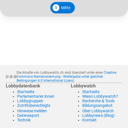
1
Mitte
Die Inhalte von Lobbywatch.ch sind lizenziert unter einer
Creative
Commons Namensnennung - Weitergabe unter gleichen
Bedingungen 4.0 International Lizenz
.
Lobbydatenbank
Lobbywatch
Startseite
Startseite
Parlamentarier:innen
Wieso Lobbywatch?
Lobbygruppen
Recherche & Tools
Zutrittsberechtigte
Bildungsangebot
Hinweise melden
Über Lobbywatch
Datenexport
Lobbynews (Blog)
Technik
Kontakt