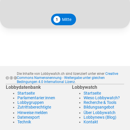
1
Mitte
Die Inhalte von Lobbywatch.ch sind lizenziert unter einer
Creative
Commons Namensnennung - Weitergabe unter gleichen
Bedingungen 4.0 International Lizenz
.
Lobbydatenbank
Lobbywatch
Startseite
Startseite
Parlamentarier:innen
Wieso Lobbywatch?
Lobbygruppen
Recherche & Tools
Zutrittsberechtigte
Bildungsangebot
Hinweise melden
Über Lobbywatch
Datenexport
Lobbynews (Blog)
Technik
Kontakt