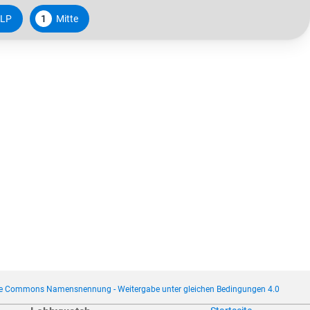
LP
1
Mitte
ve Commons Namensnennung - Weitergabe unter gleichen Bedingungen 4.0