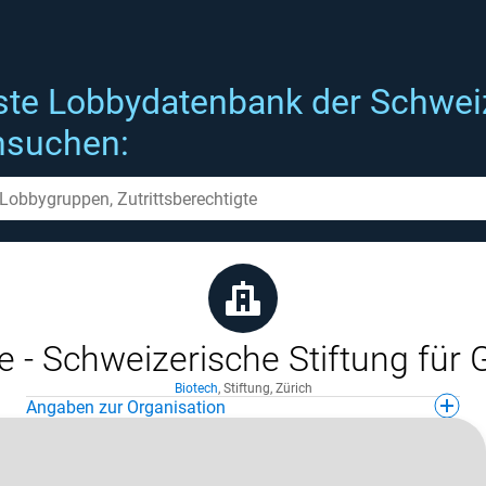
ste Lobbydatenbank der Schwei
hsuchen:
e - Schweizerische Stiftung für 
Biotech
,
Stiftung
,
Zürich
Angaben zur Organisation