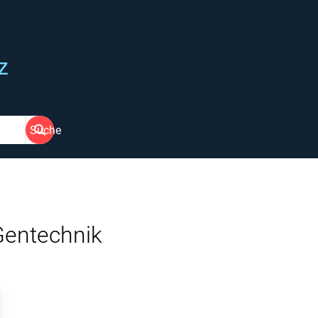
z
Suche
Gentechnik