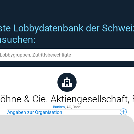
ste Lobbydatenbank der Schwei
hsuchen:
öhne & Cie. Aktiengesellschaft,
Banken
,
AG
,
Basel
Angaben zur Organisation