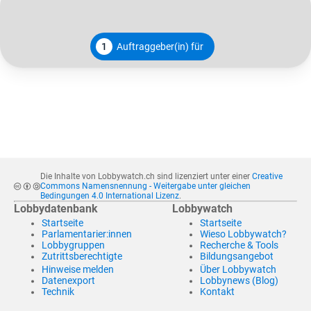
1
Auftraggeber(in) für
Die Inhalte von Lobbywatch.ch sind lizenziert unter einer
Creative
Commons Namensnennung - Weitergabe unter gleichen
Bedingungen 4.0 International Lizenz
.
Lobbydatenbank
Lobbywatch
Startseite
Startseite
Parlamentarier:innen
Wieso Lobbywatch?
Lobbygruppen
Recherche & Tools
Zutrittsberechtigte
Bildungsangebot
Hinweise melden
Über Lobbywatch
Datenexport
Lobbynews (Blog)
Technik
Kontakt