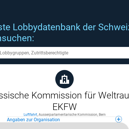
ste Lobbydatenbank der Schwei
hsuchen:
ssische Kommission für Weltra
EKFW
Luftfahrt
,
Ausserparlamentarische Kommission
,
Bern
Angaben zur Organisation