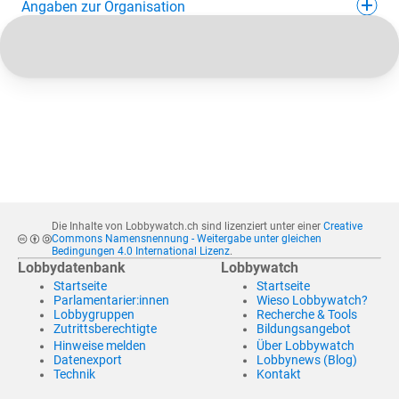
Angaben zur Organisation
Die Inhalte von Lobbywatch.ch sind lizenziert unter einer
Creative
Commons Namensnennung - Weitergabe unter gleichen
Bedingungen 4.0 International Lizenz
.
Lobbydatenbank
Lobbywatch
Startseite
Startseite
Parlamentarier:innen
Wieso Lobbywatch?
Lobbygruppen
Recherche & Tools
Zutrittsberechtigte
Bildungsangebot
Hinweise melden
Über Lobbywatch
Datenexport
Lobbynews (Blog)
Technik
Kontakt