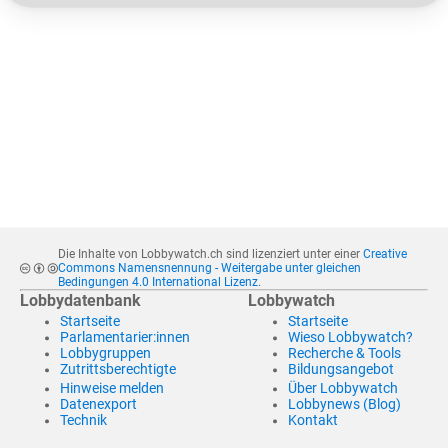
Die Inhalte von Lobbywatch.ch sind lizenziert unter einer
Creative
Commons Namensnennung - Weitergabe unter gleichen
Bedingungen 4.0 International Lizenz
.
Lobbydatenbank
Lobbywatch
Startseite
Startseite
Parlamentarier:innen
Wieso Lobbywatch?
Lobbygruppen
Recherche & Tools
Zutrittsberechtigte
Bildungsangebot
Hinweise melden
Über Lobbywatch
Datenexport
Lobbynews (Blog)
Technik
Kontakt