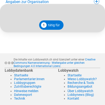
Angaben zur Organisation
1
tätig für
Die Inhalte von Lobbywatch.ch sind lizenziert unter einer
Creative
Commons Namensnennung - Weitergabe unter gleichen
Bedingungen 4.0 International Lizenz
.
Lobbydatenbank
Lobbywatch
Startseite
Startseite
Parlamentarier:innen
Wieso Lobbywatch?
Lobbygruppen
Recherche & Tools
Zutrittsberechtigte
Bildungsangebot
Hinweise melden
Über Lobbywatch
Datenexport
Lobbynews (Blog)
Technik
Kontakt