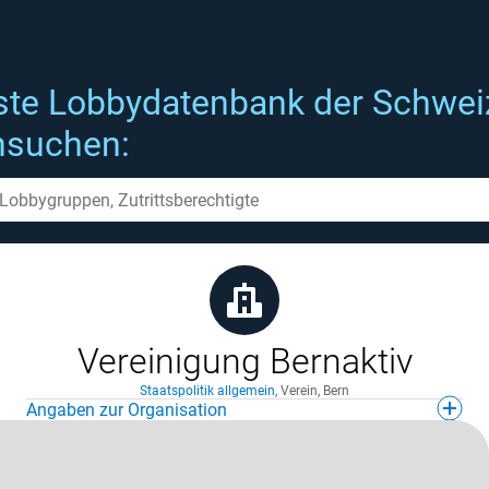
ste Lobbydatenbank der Schwei
hsuchen:
Vereinigung Bernaktiv
Staatspolitik allgemein
,
Verein
,
Bern
Angaben zur Organisation