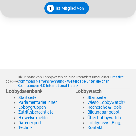
1
ist Mitglied von
Die Inhalte von Lobbywatch.ch sind lizenziert unter einer
Creative
Commons Namensnennung - Weitergabe unter gleichen
Bedingungen 4.0 International Lizenz
.
Lobbydatenbank
Lobbywatch
Startseite
Startseite
Parlamentarier:innen
Wieso Lobbywatch?
Lobbygruppen
Recherche & Tools
Zutrittsberechtigte
Bildungsangebot
Hinweise melden
Über Lobbywatch
Datenexport
Lobbynews (Blog)
Technik
Kontakt