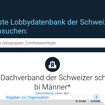
ste Lobbydatenbank der Schwei
hsuchen:
 Dachverband der Schweizer sc
bi Männer*
Gleichstellung
,
Verein
,
Bern
Angaben zur Organisation
Direkt
Indirekt