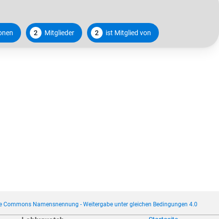
ionen
2
Mitglieder
2
ist Mitglied von
ve Commons Namensnennung - Weitergabe unter gleichen Bedingungen 4.0