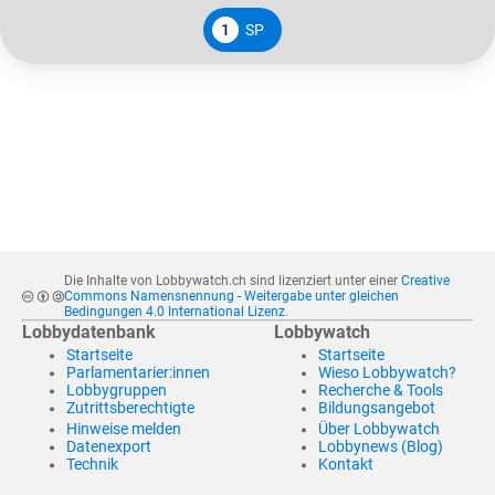
1
SP
Die Inhalte von Lobbywatch.ch sind lizenziert unter einer
Creative
Commons Namensnennung - Weitergabe unter gleichen
Bedingungen 4.0 International Lizenz
.
Lobbydatenbank
Lobbywatch
Startseite
Startseite
Parlamentarier:innen
Wieso Lobbywatch?
Lobbygruppen
Recherche & Tools
Zutrittsberechtigte
Bildungsangebot
Hinweise melden
Über Lobbywatch
Datenexport
Lobbynews (Blog)
Technik
Kontakt