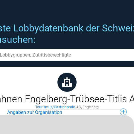
ste Lobbydatenbank der Schwei
hsuchen:
hnen Engelberg-Trübsee-Titlis 
Tourismus/Gastronomie
,
AG
,
Engelberg
Angaben zur Organisation