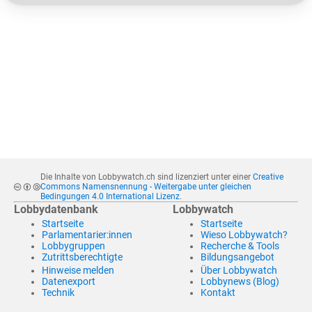
Die Inhalte von Lobbywatch.ch sind lizenziert unter einer
Creative
Commons Namensnennung - Weitergabe unter gleichen
Bedingungen 4.0 International Lizenz
.
Lobbydatenbank
Lobbywatch
Startseite
Startseite
Parlamentarier:innen
Wieso Lobbywatch?
Lobbygruppen
Recherche & Tools
Zutrittsberechtigte
Bildungsangebot
Hinweise melden
Über Lobbywatch
Datenexport
Lobbynews (Blog)
Technik
Kontakt