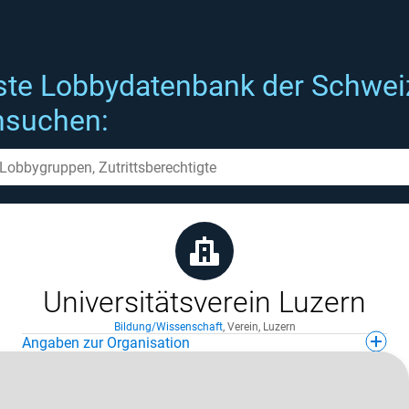
ste Lobbydatenbank der Schwei
hsuchen:
Universitätsverein Luzern
Bildung/Wissenschaft
,
Verein
,
Luzern
Angaben zur Organisation