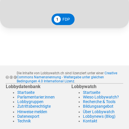
1
FDP
Die Inhalte von Lobbywatch.ch sind lizenziert unter einer
Creative
Commons Namensnennung - Weitergabe unter gleichen
Bedingungen 4.0 International Lizenz
.
Lobbydatenbank
Lobbywatch
Startseite
Startseite
Parlamentarier:innen
Wieso Lobbywatch?
Lobbygruppen
Recherche & Tools
Zutrittsberechtigte
Bildungsangebot
Hinweise melden
Über Lobbywatch
Datenexport
Lobbynews (Blog)
Technik
Kontakt