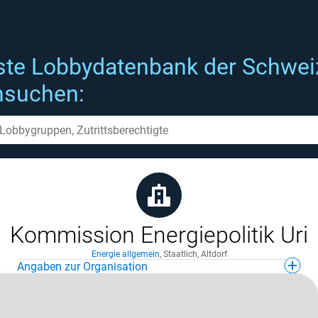
ste Lobbydatenbank der Schwei
hsuchen:
Kommission Energiepolitik Uri
Energie allgemein
,
Staatlich
,
Altdorf
Angaben zur Organisation