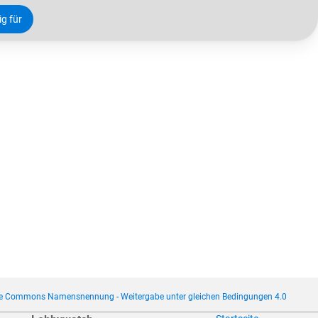
ig für
ve Commons Namensnennung - Weitergabe unter gleichen Bedingungen 4.0