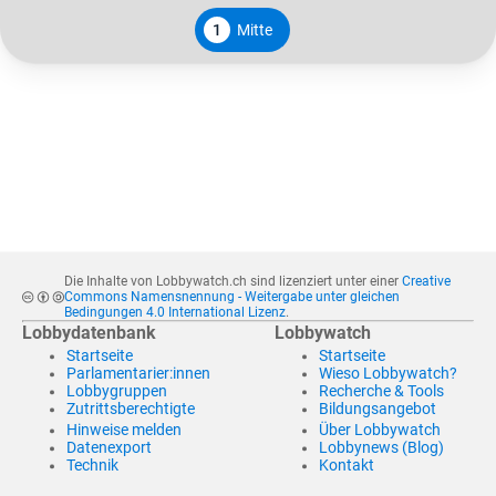
1
Mitte
Die Inhalte von Lobbywatch.ch sind lizenziert unter einer
Creative
Commons Namensnennung - Weitergabe unter gleichen
Bedingungen 4.0 International Lizenz
.
Lobbydatenbank
Lobbywatch
Startseite
Startseite
Parlamentarier:innen
Wieso Lobbywatch?
Lobbygruppen
Recherche & Tools
Zutrittsberechtigte
Bildungsangebot
Hinweise melden
Über Lobbywatch
Datenexport
Lobbynews (Blog)
Technik
Kontakt