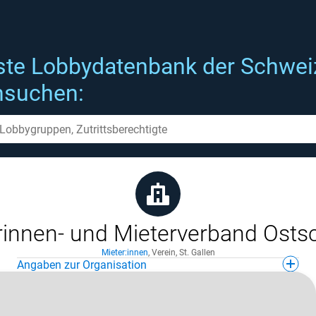
ste Lobbydatenbank der Schwei
hsuchen:
rinnen- und Mieterverband Osts
Mieter:innen
,
Verein
,
St. Gallen
Angaben zur Organisation