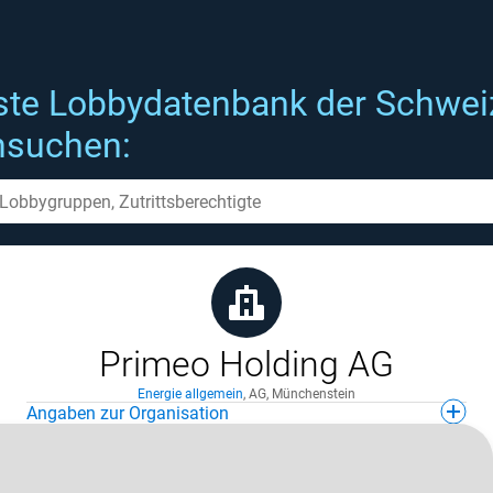
ste Lobbydatenbank der Schwei
hsuchen:
Primeo Holding AG
Energie allgemein
,
AG
,
Münchenstein
Angaben zur Organisation