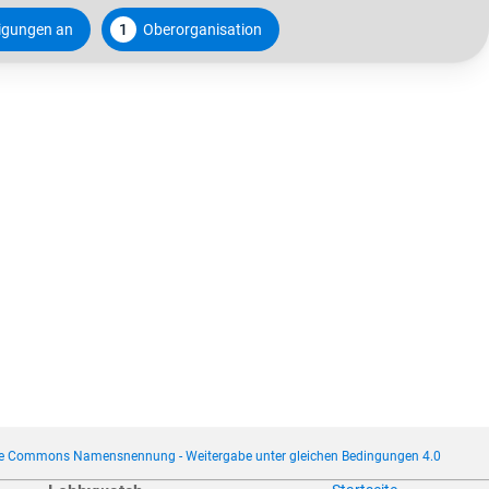
ligungen an
1
Oberorganisation
ve Commons Namensnennung - Weitergabe unter gleichen Bedingungen 4.0