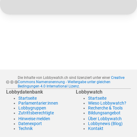
Die Inhalte von Lobbywatch.ch sind lizenziert unter einer
Creative
Commons Namensnennung - Weitergabe unter gleichen
Bedingungen 4.0 International Lizenz
.
Lobbydatenbank
Lobbywatch
Startseite
Startseite
Parlamentarier:innen
Wieso Lobbywatch?
Lobbygruppen
Recherche & Tools
Zutrittsberechtigte
Bildungsangebot
Hinweise melden
Über Lobbywatch
Datenexport
Lobbynews (Blog)
Technik
Kontakt