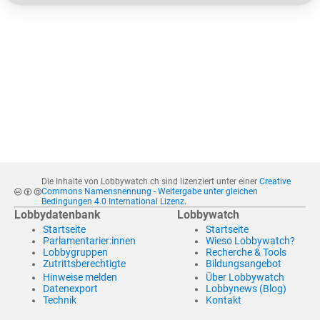
Die Inhalte von Lobbywatch.ch sind lizenziert unter einer
Creative
Commons Namensnennung - Weitergabe unter gleichen
Bedingungen 4.0 International Lizenz
.
Lobbydatenbank
Lobbywatch
Startseite
Startseite
Parlamentarier:innen
Wieso Lobbywatch?
Lobbygruppen
Recherche & Tools
Zutrittsberechtigte
Bildungsangebot
Hinweise melden
Über Lobbywatch
Datenexport
Lobbynews (Blog)
Technik
Kontakt