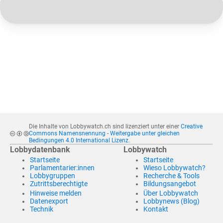
Die Inhalte von Lobbywatch.ch sind lizenziert unter einer
Creative
Commons Namensnennung - Weitergabe unter gleichen
Bedingungen 4.0 International Lizenz
.
Lobbydatenbank
Lobbywatch
Startseite
Startseite
Parlamentarier:innen
Wieso Lobbywatch?
Lobbygruppen
Recherche & Tools
Zutrittsberechtigte
Bildungsangebot
Hinweise melden
Über Lobbywatch
Datenexport
Lobbynews (Blog)
Technik
Kontakt