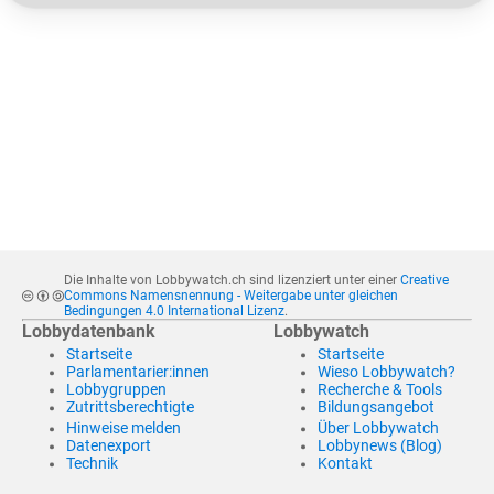
Die Inhalte von Lobbywatch.ch sind lizenziert unter einer
Creative
Commons Namensnennung - Weitergabe unter gleichen
Bedingungen 4.0 International Lizenz
.
Lobbydatenbank
Lobbywatch
Startseite
Startseite
Parlamentarier:innen
Wieso Lobbywatch?
Lobbygruppen
Recherche & Tools
Zutrittsberechtigte
Bildungsangebot
Hinweise melden
Über Lobbywatch
Datenexport
Lobbynews (Blog)
Technik
Kontakt