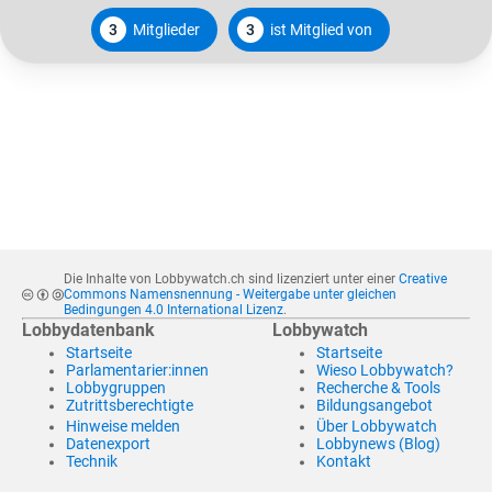
3
Mitglieder
3
ist Mitglied von
Die Inhalte von Lobbywatch.ch sind lizenziert unter einer
Creative
Commons Namensnennung - Weitergabe unter gleichen
Bedingungen 4.0 International Lizenz
.
Lobbydatenbank
Lobbywatch
Startseite
Startseite
Parlamentarier:innen
Wieso Lobbywatch?
Lobbygruppen
Recherche & Tools
Zutrittsberechtigte
Bildungsangebot
Hinweise melden
Über Lobbywatch
Datenexport
Lobbynews (Blog)
Technik
Kontakt