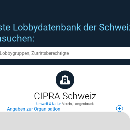
ste Lobbydatenbank der Schwei
hsuchen:
CIPRA Schweiz
Umwelt & Natur
,
Verein
,
Langenbruck
Angaben zur Organisation