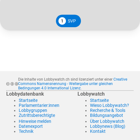
1
SVP
Die Inhalte von Lobbywatch.ch sind lizenziert unter einer
Creative
Commons Namensnennung - Weitergabe unter gleichen
Bedingungen 4.0 International Lizenz
.
Lobbydatenbank
Lobbywatch
Startseite
Startseite
Parlamentarier:innen
Wieso Lobbywatch?
Lobbygruppen
Recherche & Tools
Zutrittsberechtigte
Bildungsangebot
Hinweise melden
Über Lobbywatch
Datenexport
Lobbynews (Blog)
Technik
Kontakt