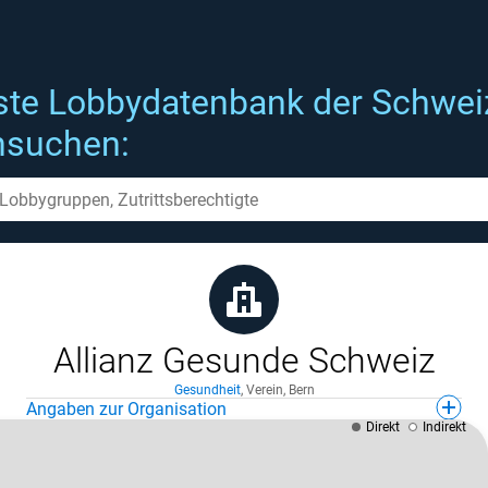
ste Lobbydatenbank der Schwei
hsuchen:
Allianz Gesunde Schweiz
Gesundheit
,
Verein
,
Bern
Angaben zur Organisation
Direkt
Indirekt