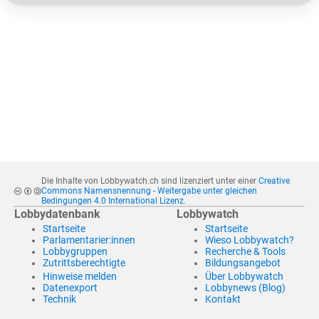
Die Inhalte von Lobbywatch.ch sind lizenziert unter einer
Creative
Commons Namensnennung - Weitergabe unter gleichen
Bedingungen 4.0 International Lizenz
.
Lobbydatenbank
Lobbywatch
Startseite
Startseite
Parlamentarier:innen
Wieso Lobbywatch?
Lobbygruppen
Recherche & Tools
Zutrittsberechtigte
Bildungsangebot
Hinweise melden
Über Lobbywatch
Datenexport
Lobbynews (Blog)
Technik
Kontakt