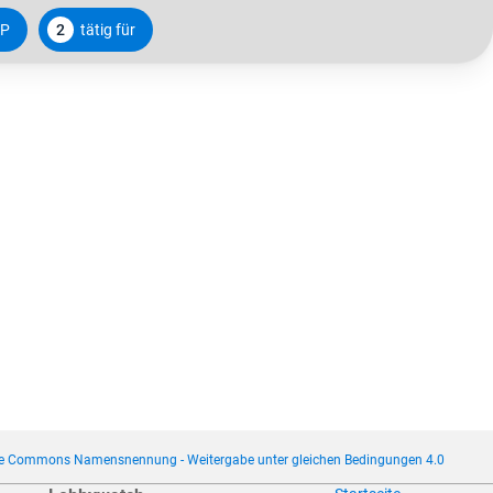
P
2
tätig für
ve Commons Namensnennung - Weitergabe unter gleichen Bedingungen 4.0