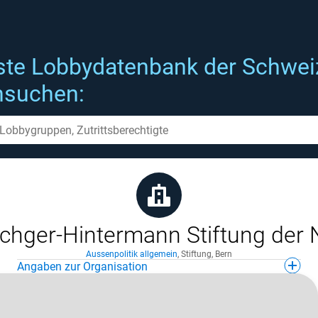
ste Lobbydatenbank der Schwei
hsuchen:
chger-Hintermann Stiftung der
Aussenpolitik allgemein
,
Stiftung
,
Bern
Angaben zur Organisation