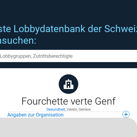
ste Lobbydatenbank der Schwei
hsuchen:
Fourchette verte Genf
Gesundheit
,
Verein
,
Genève
Angaben zur Organisation