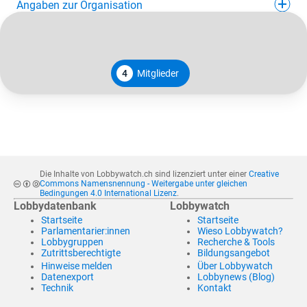
Angaben zur Organisation
4
Mitglieder
Die Inhalte von Lobbywatch.ch sind lizenziert unter einer
Creative
Commons Namensnennung - Weitergabe unter gleichen
Bedingungen 4.0 International Lizenz
.
Lobbydatenbank
Lobbywatch
Startseite
Startseite
Parlamentarier:innen
Wieso Lobbywatch?
Lobbygruppen
Recherche & Tools
Zutrittsberechtigte
Bildungsangebot
Hinweise melden
Über Lobbywatch
Datenexport
Lobbynews (Blog)
Technik
Kontakt