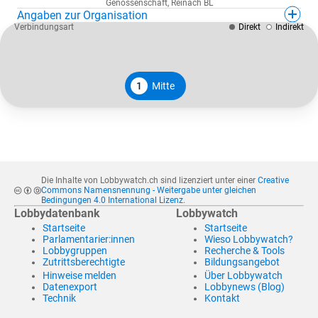
Genossenschaft
,
Reinach BL
Angaben zur Organisation
Verbindungsart
Direkt
Indirekt
1
Mitte
Die Inhalte von Lobbywatch.ch sind lizenziert unter einer
Creative
Commons Namensnennung - Weitergabe unter gleichen
Bedingungen 4.0 International Lizenz
.
Lobbydatenbank
Lobbywatch
Startseite
Startseite
Parlamentarier:innen
Wieso Lobbywatch?
Lobbygruppen
Recherche & Tools
Zutrittsberechtigte
Bildungsangebot
Hinweise melden
Über Lobbywatch
Datenexport
Lobbynews (Blog)
Technik
Kontakt