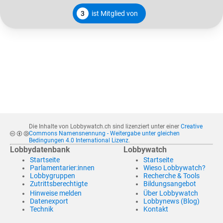
3
ist Mitglied von
Die Inhalte von Lobbywatch.ch sind lizenziert unter einer
Creative
Commons Namensnennung - Weitergabe unter gleichen
Bedingungen 4.0 International Lizenz
.
Lobbydatenbank
Lobbywatch
Startseite
Startseite
Parlamentarier:innen
Wieso Lobbywatch?
Lobbygruppen
Recherche & Tools
Zutrittsberechtigte
Bildungsangebot
Hinweise melden
Über Lobbywatch
Datenexport
Lobbynews (Blog)
Technik
Kontakt