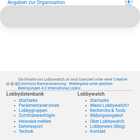
Angaben zur Organisation
Die Inhalte von Lobbywatch.ch sind lizenziert unter einer
Creative
Commons Namensnennung - Weitergabe unter gleichen
Bedingungen 4.0 International Lizenz
.
Lobbydatenbank
Lobbywatch
Startseite
Startseite
Parlamentarier:innen
Wieso Lobbywatch?
Lobbygruppen
Recherche & Tools
Zutrittsberechtigte
Bildungsangebot
Hinweise melden
Über Lobbywatch
Datenexport
Lobbynews (Blog)
Technik
Kontakt