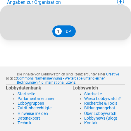
Angaben zur Organisation
1
FDP
Die Inhalte von Lobbywatch.ch sind lizenziert unter einer
Creative
Commons Namensnennung - Weitergabe unter gleichen
Bedingungen 4.0 International Lizenz
.
Lobbydatenbank
Lobbywatch
Startseite
Startseite
Parlamentarier:innen
Wieso Lobbywatch?
Lobbygruppen
Recherche & Tools
Zutrittsberechtigte
Bildungsangebot
Hinweise melden
Über Lobbywatch
Datenexport
Lobbynews (Blog)
Technik
Kontakt