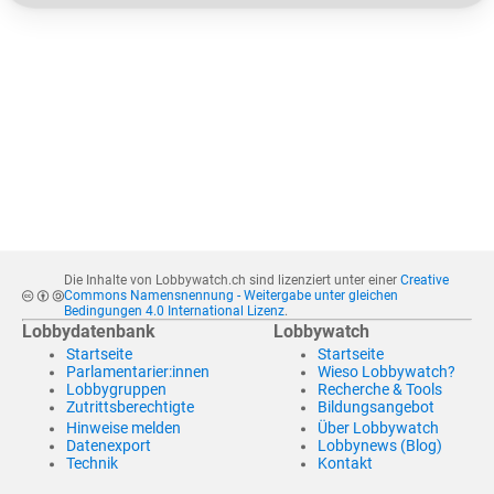
Die Inhalte von Lobbywatch.ch sind lizenziert unter einer
Creative
Commons Namensnennung - Weitergabe unter gleichen
Bedingungen 4.0 International Lizenz
.
Lobbydatenbank
Lobbywatch
Startseite
Startseite
Parlamentarier:innen
Wieso Lobbywatch?
Lobbygruppen
Recherche & Tools
Zutrittsberechtigte
Bildungsangebot
Hinweise melden
Über Lobbywatch
Datenexport
Lobbynews (Blog)
Technik
Kontakt