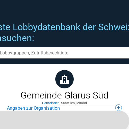
ste Lobbydatenbank der Schwei
hsuchen:
Gemeinde Glarus Süd
Gemeinden
,
Staatlich
,
Mitlödi
Angaben zur Organisation